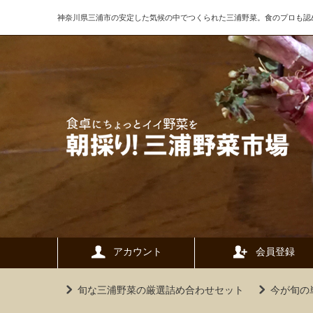
神奈川県三浦市の安定した気候の中でつくられた三浦野菜。食のプロも認
アカウント
会員登録
旬な三浦野菜の厳選詰め合わせセット
今が旬の