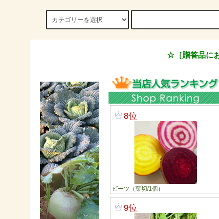
☆［贈答品に