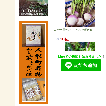
Lineでの告知も始まりました
❗️❗️