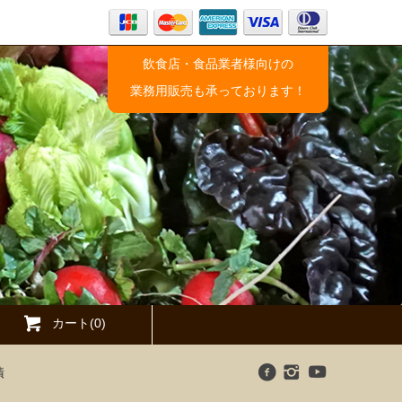
飲食店・食品業者様向けの
業務用販売も承っております！
カート(0)
漬