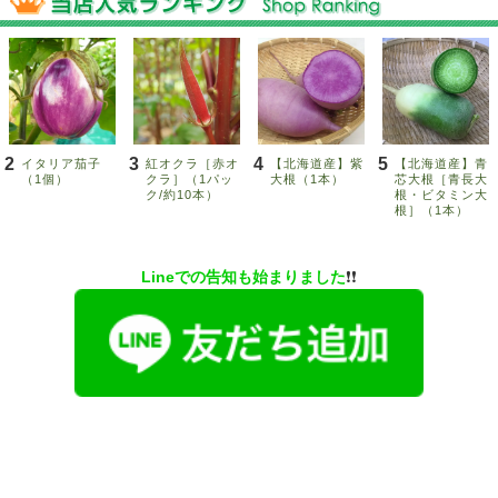
Lineでの告知も始まりました
❗️❗️