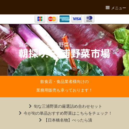
メニュー
飲食店・食品業者様向けの
業務用販売も承っております！
旬な三浦野菜の厳選詰め合わせセット
今が旬の単品おすすめ野菜はこちらをチェック！
【日本橋名物】べったら漬