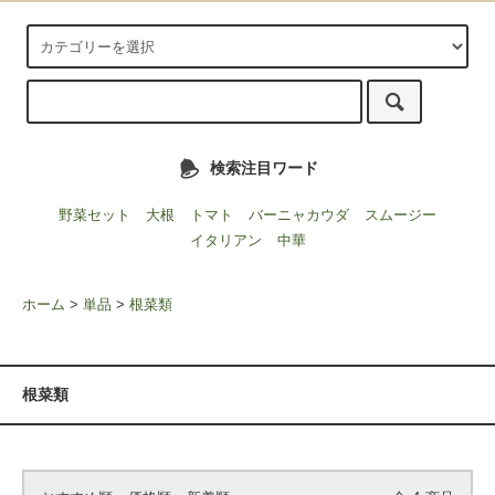
検索注目ワード
野菜セット
大根
トマト
バーニャカウダ
スムージー
イタリアン
中華
ホーム
>
単品
>
根菜類
根菜類