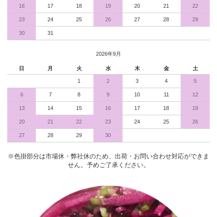
16
17
18
19
20
21
22
23
24
25
26
27
28
29
30
31
2026年9月
日
月
火
水
木
金
土
1
2
3
4
5
6
7
8
9
10
11
12
13
14
15
16
17
18
19
20
21
22
23
24
25
26
27
28
29
30
※色掛部分は市場休・弊社休のため、出荷・お問い合わせ対応ができま
せん。予めご了承ください。