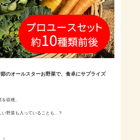
季節のオールスターお野菜で、食卓にサプライズ
菜を収穫。
野菜も入っていることも...？
！！