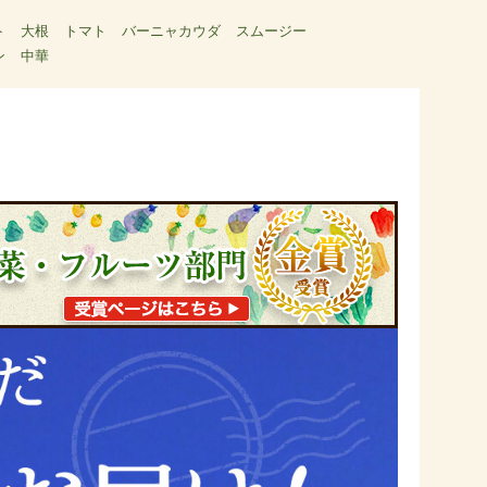
ト
大根
トマト
バーニャカウダ
スムージー
ン
中華