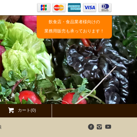
飲食店・食品業者様向けの
業務用販売も承っております！
カート(0)
漬