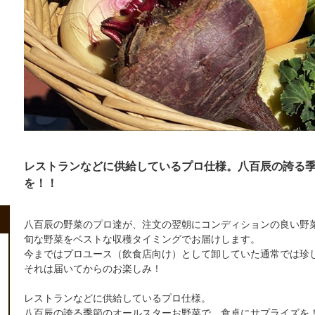
レストランなどに供給しているプロ仕様。八百辰の誇る
を！！
八百辰の野菜のプロ達が、注文の翌朝にコンディションの良い野
旬な野菜をベストな収穫タイミングでお届けします。
今まではプロユース（飲食店向け）として卸していた通常では珍しい
それは届いてからのお楽しみ！
レストランなどに供給しているプロ仕様。
八百辰の誇る季節のオールスターお野菜で、食卓にサプライズを