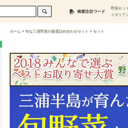
野菜セッ
検索注目ワード
イタリア
ホーム
>
旬な三浦野菜の厳選詰め合わせセット
>
セット