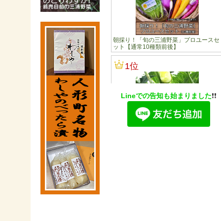
Lineでの告知も始まりました
❗️❗️