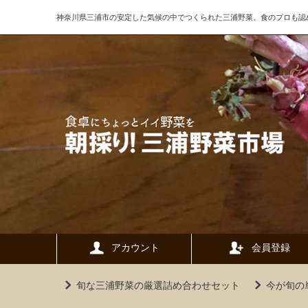
神奈川県三浦市の安定した気候の中でつくられた三浦野菜。食のプロも認
アカウント
会員登録
旬な三浦野菜の厳選詰め合わせセット
今が旬の