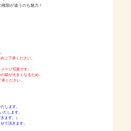
の種類が違うのも魅力！
い。
予めご了承ください。
イメージ写真です。
時の箱が大きくなるため、
了承ください。
いたします。
求いたします。
だきます。）
させて頂きます。