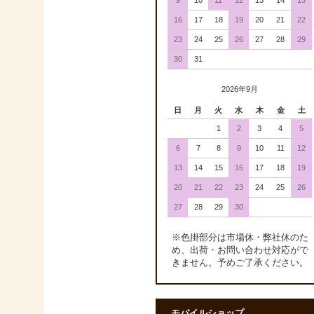
9
10
11
12
13
14
15
16
17
18
19
20
21
22
23
24
25
26
27
28
29
30
31
2026年9月
日
月
火
水
木
金
土
1
2
3
4
5
6
7
8
9
10
11
12
13
14
15
16
17
18
19
20
21
22
23
24
25
26
27
28
29
30
※色掛部分は市場休・弊社休のた
め、出荷・お問い合わせ対応がで
きません。予めご了承ください。
モバイルショップ