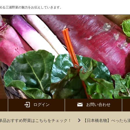
める三浦野菜の魅力をお伝えしていきます。
ログイン
お問い合わせ
単品おすすめ野菜はこちらをチェック！
【日本橋名物】べったら