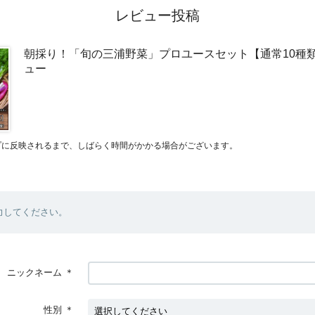
レビュー投稿
朝採り！「旬の三浦野菜」プロユースセット【通常10種
ュー
プに反映されるまで、しばらく時間がかかる場合がございます。
力してください。
ニックネーム
＊
性別
＊