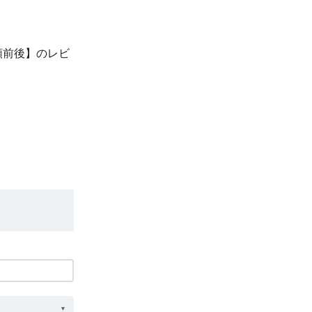
類前後】のレビ