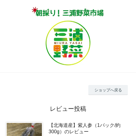
ショップへ戻る
レビュー投稿
【北海道産】紫人参（1パック/約
300g）のレビュー